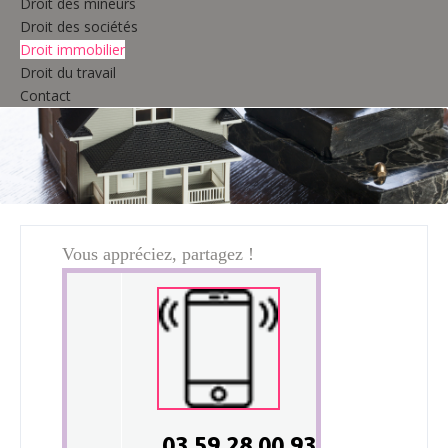
Droit des mineurs
Droit des sociétés
Droit immobilier
Droit du travail
Contact
Vous appréciez, partagez !
03 59 28 00 93