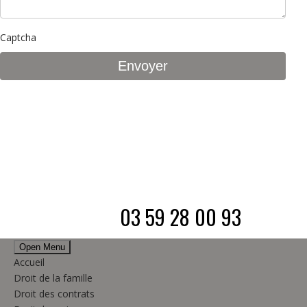
Captcha
03 59 28 00 93
Open Menu
Accueil
Droit de la famille
Droit des contrats