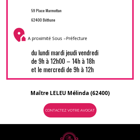
59 Place Marmottan
62400 Béthune
A proximité Sous –Préfecture
du lundi mardi jeudi vendredi
de 9h à 12h00 – 14h à 18h
et le mercredi de 9h à 12h
Maître LELEU Mélinda (62400)
CONTACTEZ VOTRE AVOCAT