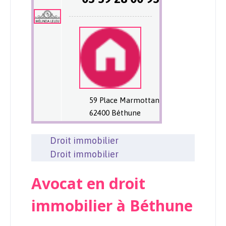
59 Place Marmottan
62400 Béthune
Droit immobilier
Droit immobilier
Avocat en droit
immobilier à Béthune